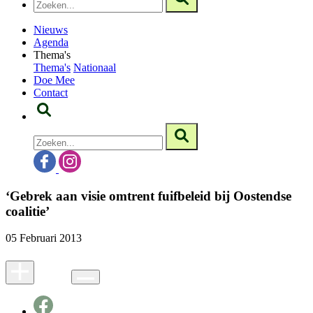
Nieuws
Agenda
Thema's
Thema's
Nationaal
Doe Mee
Contact
‘Gebrek aan visie omtrent fuifbeleid bij Oostendse
coalitie’
05 Februari 2013