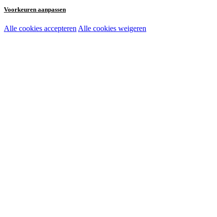
Voorkeuren aanpassen
Alle cookies accepteren
Alle cookies weigeren
Noodzakelijke cookies:
Functionele en analytische cookies:
Marketingcookies: