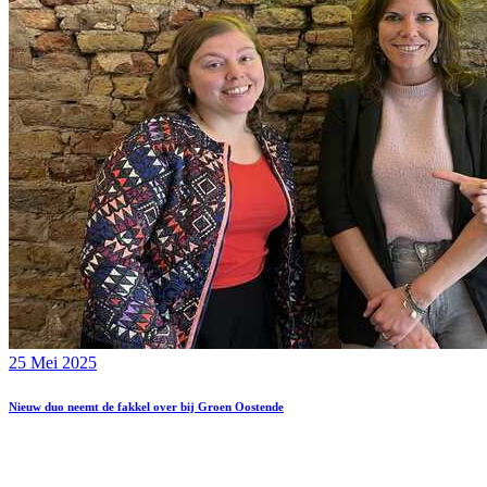
25 Mei 2025
Nieuw duo neemt de fakkel over bij Groen Oostende