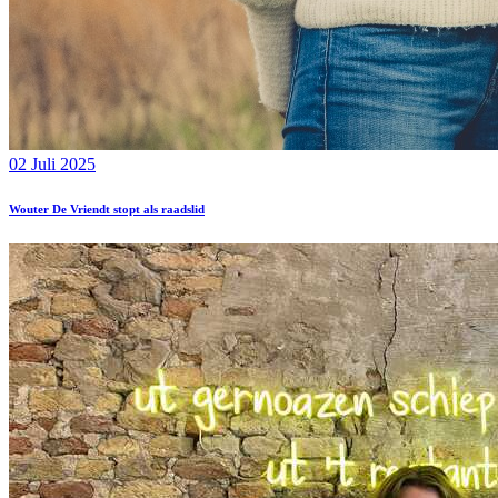
02 Juli 2025
Wouter De Vriendt stopt als raadslid