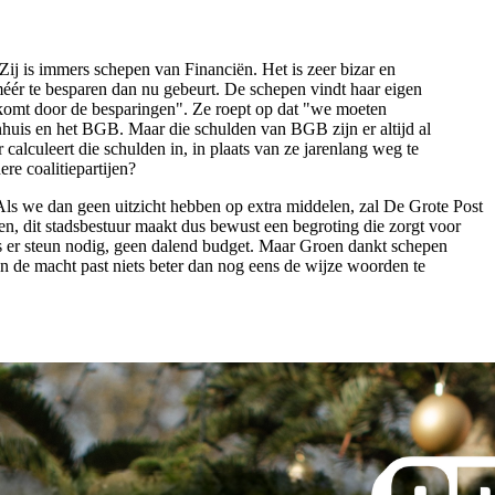
ij is immers schepen van Financiën. Het is zeer bizar en
éér te besparen dan nu gebeurt. De schepen vindt haar eigen
 komt door de besparingen". Ze roept op dat "we moeten
nhuis en het BGB. Maar die schulden van BGB zijn er altijd al
calculeert die schulden in, in plaats van ze jarenlang weg te
re coalitiepartijen?
 Als we dan geen uitzicht hebben op extra middelen, zal De Grote Post
n, dit stadsbestuur maakt dus bewust een begroting die zorgt voor
n is er steun nodig, geen dalend budget. Maar Groen dankt schepen
aan de macht past niets beter dan nog eens de wijze woorden te