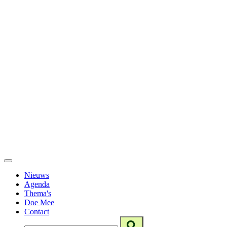
Nieuws
Agenda
Thema's
Doe Mee
Contact