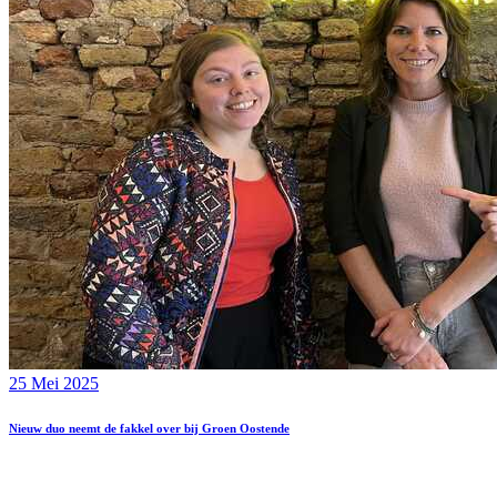
25 Mei 2025
Nieuw duo neemt de fakkel over bij Groen Oostende