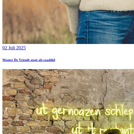
02 Juli 2025
Wouter De Vriendt stopt als raadslid