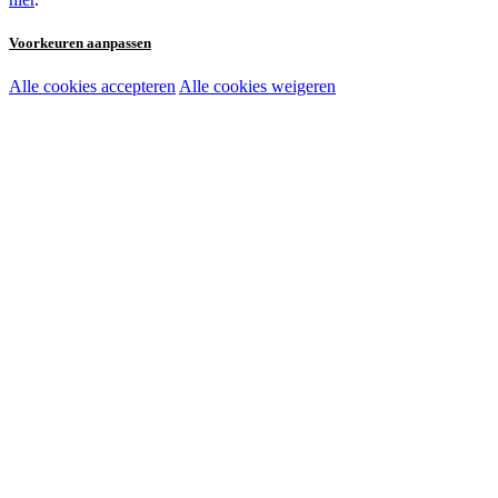
Voorkeuren aanpassen
Alle cookies accepteren
Alle cookies weigeren
Noodzakelijke cookies:
Functionele en analytische cookies:
Marketingcookies: