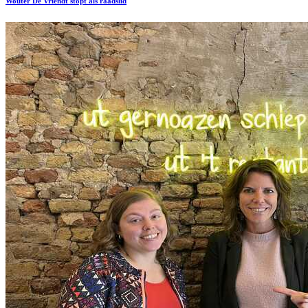
Wouter De Vriendt stopt als raadslid