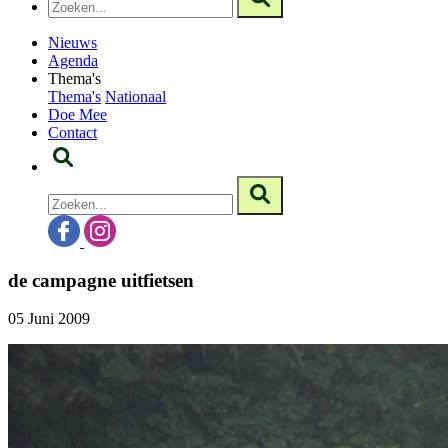
Nieuws
Agenda
Thema's
Thema's
Nationaal
Doe Mee
Contact
de campagne uitfietsen
05 Juni 2009