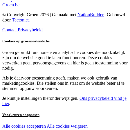
Groen.be
© Copyright Groen 2026 | Gemaakt met
NationBuilder
| Gebouwd
door
Tectonica
Contact
Privacybeleid
Cookies op groenoostende.be
Groen gebruikt functionele en analytische cookies die noodzakelijk
zijn om de website goed te laten functioneren. Deze cookies
verwerken geen persoonsgegevens en hier is geen toestemming voor
nodig.
Als je daarvoor toestemming geeft, maken we ook gebruik van
marketingcookies. Die stellen ons in staat om de website beter af te
stemmen op jouw voorkeuren.
Je kunt je instellingen hieronder wijzigen.
Ons privacybeleid vind je
hier
.
Voorkeuren aanpassen
Alle cookies accepteren
Alle cookies weigeren
Noodzakelijke cookies: