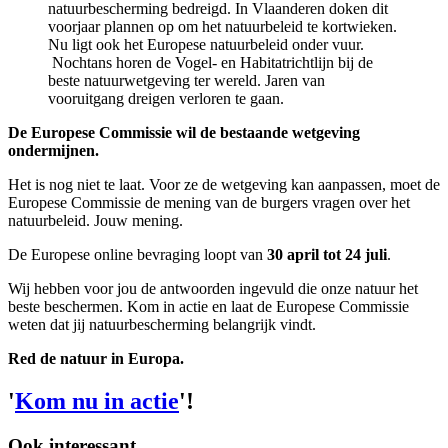
natuurbescherming bedreigd. In Vlaanderen doken dit
voorjaar plannen op om het natuurbeleid te kortwieken.
Nu ligt ook het Europese natuurbeleid onder vuur.
Nochtans horen de Vogel- en Habitatrichtlijn bij de
beste natuurwetgeving ter wereld. Jaren van
vooruitgang dreigen verloren te gaan.
De Europese Commissie wil de bestaande wetgeving
ondermijnen.
Het is nog niet te laat. Voor ze de wetgeving kan aanpassen, moet de
Europese Commissie de mening van de burgers vragen over het
natuurbeleid. Jouw mening.
De Europese online bevraging loopt van
30 april tot 24 juli
.
Wij hebben voor jou de antwoorden ingevuld die onze natuur het
beste beschermen. Kom in actie en laat de Europese Commissie
weten dat jij natuurbescherming belangrijk vindt.
Red de natuur in Europa.
'
Kom nu in actie
'!
Ook interessant