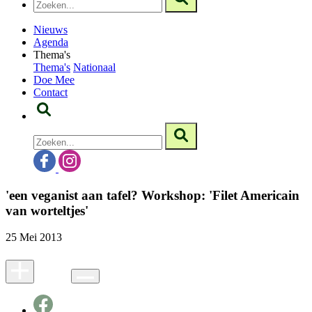
Nieuws
Agenda
Thema's
Thema's
Nationaal
Doe Mee
Contact
'een veganist aan tafel? Workshop: 'Filet Americain
van worteltjes'
25 Mei 2013