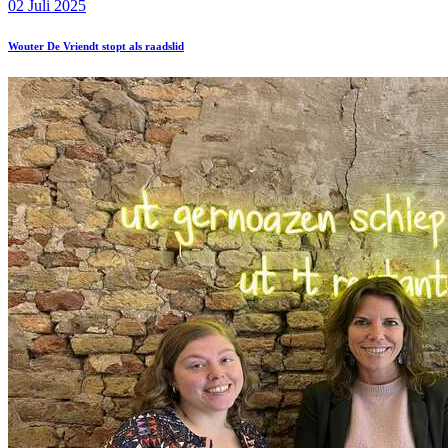
02 Juli 2025
Wouter De Vriendt stopt als raadslid