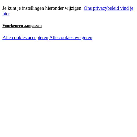
Je kunt je instellingen hieronder wijzigen.
Ons privacybeleid vind je
hier
.
Voorkeuren aanpassen
Alle cookies accepteren
Alle cookies weigeren
Noodzakelijke cookies:
Functionele en analytische cookies:
Marketingcookies: