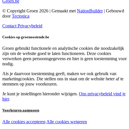
Groen.be
© Copyright Groen 2026 | Gemaakt met
NationBuilder
| Gebouwd
door
Tectonica
Contact
Privacybeleid
Cookies op groenoostende.be
Groen gebruikt functionele en analytische cookies die noodzakelijk
zijn om de website goed te laten functioneren. Deze cookies
verwerken geen persoonsgegevens en hier is geen toestemming voor
nodig.
Als je daarvoor toestemming geeft, maken we ook gebruik van
marketingcookies. Die stellen ons in staat om de website beter af te
stemmen op jouw voorkeuren.
Je kunt je instellingen hieronder wijzigen.
Ons privacybeleid vind je
hier
.
Voorkeuren aanpassen
Alle cookies accepteren
Alle cookies weigeren
Noodzakelijke cookies: