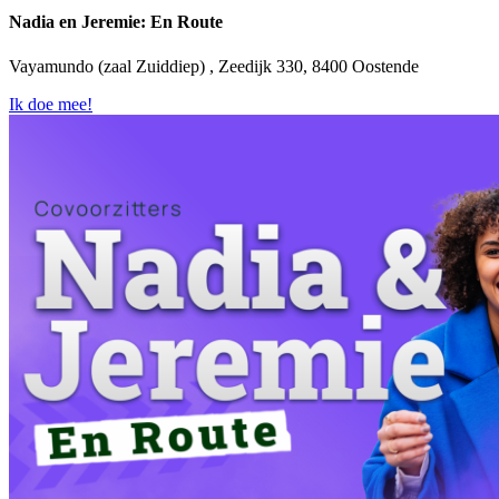
Nadia en Jeremie: En Route
Vayamundo (zaal Zuiddiep) , Zeedijk 330, 8400 Oostende
Ik doe mee!