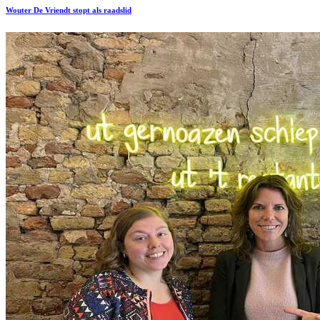
Wouter De Vriendt stopt als raadslid