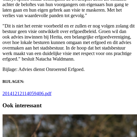
achter de beloftes van hun voorgangers om eigenaars hun gang te
laten gaan en hun eigen gebrek aan visie te maskeren. Met het
verlies van waardevolle panden tot gevolg."
"Dit is niet het eerste voorbeeld en er zullen er nog volgen zolang dit
bestuur geen visie ontwikkelt over erfgoedbeleid. Groen wil dan
ook advies inwinnen bij Herita, een belangrijke erfgoedvereniging,
over hoe lokale besturen kunnen omgaan met erfgoed en dit advies
overmaken aan het stadsbestuur. In de hoop dat het stadsbestuur
werk maakt van een duidelijke visie met respect voor ons prachtige
erfgoed." besluit Natacha Waldmann.
Bijlage: Advies dienst Onroerend Erfgoed.
BIJLAGEN:
20141212114059406.pdf
Ook interessant