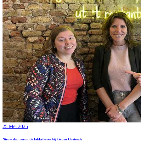
25 Mei 2025
Nieuw duo neemt de fakkel over bij Groen Oostende