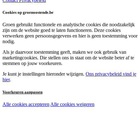
Contact
Privacybeleid
Cookies op groenoostende.be
Groen gebruikt functionele en analytische cookies die noodzakelijk
zijn om de website goed te laten functioneren. Deze cookies
verwerken geen persoonsgegevens en hier is geen toestemming voor
nodig.
Als je daarvoor toestemming geeft, maken we ook gebruik van
marketingcookies. Die stellen ons in staat om de website beter af te
stemmen op jouw voorkeuren.
Je kunt je instellingen hieronder wijzigen.
Ons privacybeleid vind je
hier
.
Voorkeuren aanpassen
Alle cookies accepteren
Alle cookies weigeren
Noodzakelijke cookies:
Functionele en analytische cookies:
Marketingcookies: