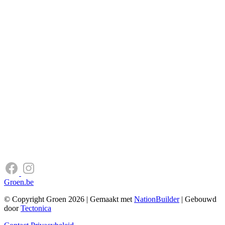
Groen.be
© Copyright Groen 2026 | Gemaakt met
NationBuilder
| Gebouwd
door
Tectonica