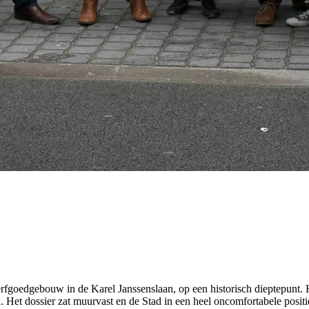
rfgoedgebouw in de Karel Janssenslaan, op een historisch dieptepunt. 
. Het dossier zat muurvast en de Stad in een heel oncomfortabele posit