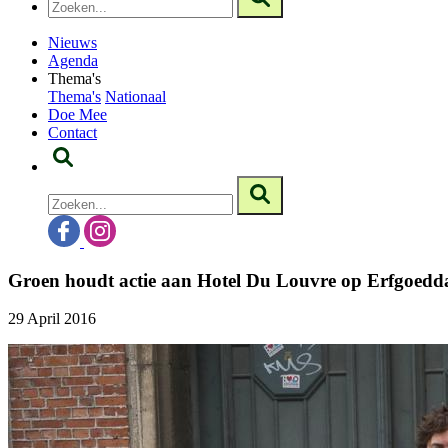
Nieuws
Agenda
Thema's
Thema's
Nationaal
Doe Mee
Contact
Groen houdt actie aan Hotel Du Louvre op Erfgoedd
29 April 2016