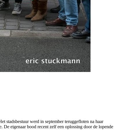
Het stadsbestuur werd in september teruggefloten na haar
ie. De eigenaar bood recent zelf een oplossing door de lopende