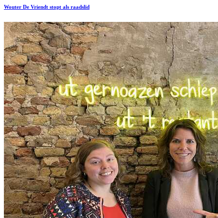
Wouter De Vriendt stopt als raadslid