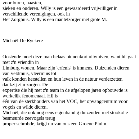
voor buren, naasten,
zieken en ouderen. Willy is een gewaardeerd vrijwilliger in
verschillende verenigingen, ook in
Het Zorghuis. Willy is een mantelzorger met grote M.
Michaël De Ryckere
Oostende moet deze man helaas binnenkort uitwuiven, want hij gaat
met z'n vriendin in
Limburg wonen. Maar zijn 'erfenis' is immens. Duizenden dieren,
van veldmuis, vleermuis tot
valk konden herstellen en hun leven in de natuur verderzetten
dankzij zijn zorgen. De
expertise die hij met z'n team in de afgelopen jaren opbouwde is
werkelijk fenomenaal. Hij is
één van de sterkhouders van het VOC, het opvangcentrum voor
vogels en wilde dieren.
Michaël, die ook nog eens eigenhandig duizenden met stookolie
besmeurde zeevogels terug
proper schrobde, krijgt nu van ons een Groene Pluim.