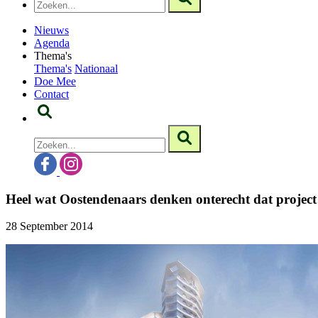
Nieuws
Agenda
Thema's
Thema's
Nationaal
Doe Mee
Contact
Heel wat Oostendenaars denken onterecht dat project
28 September 2014