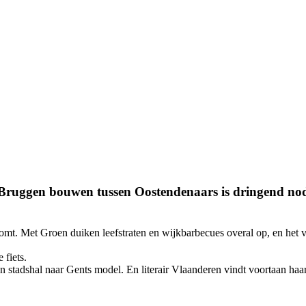
Bruggen bouwen tussen Oostendenaars is dringend nodig.
t. Met Groen duiken leefstraten en wijkbarbecues overal op, en het ve
 fiets.
tadshal naar Gents model. En literair Vlaanderen vindt voortaan haar