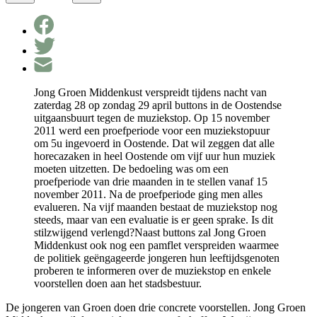
Jong Groen Middenkust verspreidt tijdens nacht van
zaterdag 28 op zondag 29 april buttons in de Oostendse
uitgaansbuurt tegen de muziekstop. Op 15 november
2011 werd een proefperiode voor een muziekstopuur
om 5u ingevoerd in Oostende. Dat wil zeggen dat alle
horecazaken in heel Oostende om vijf uur hun muziek
moeten uitzetten. De bedoeling was om een
proefperiode van drie maanden in te stellen vanaf 15
november 2011. Na de proefperiode ging men alles
evalueren. Na vijf maanden bestaat de muziekstop nog
steeds, maar van een evaluatie is er geen sprake. Is dit
stilzwijgend verlengd?Naast buttons zal Jong Groen
Middenkust ook nog een pamflet verspreiden waarmee
de politiek geëngageerde jongeren hun leeftijdsgenoten
proberen te informeren over de muziekstop en enkele
voorstellen doen aan het stadsbestuur.
De jongeren van Groen doen drie concrete voorstellen. Jong Groen