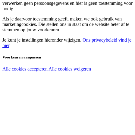
verwerken geen persoonsgegevens en hier is geen toestemming voor
nodig.
Als je daarvoor toestemming geeft, maken we ook gebruik van
marketingcookies. Die stellen ons in staat om de website beter af te
stemmen op jouw voorkeuren.
Je kunt je instellingen hieronder wijzigen.
Ons privacybeleid vind je
hier
.
Voorkeuren aanpassen
Alle cookies accepteren
Alle cookies weigeren
Noodzakelijke cookies:
Functionele en analytische cookies:
Marketingcookies: