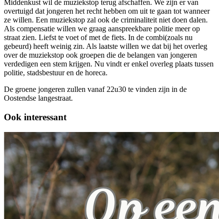
Middenkust wil de muziekstop terug afschaffen. We zijn er van
overtuigd dat jongeren het recht hebben om uit te gaan tot wanneer
ze willen. Een muziekstop zal ook de criminaliteit niet doen dalen.
Als compensatie willen we graag aanspreekbare politie meer op
straat zien. Liefst te voet of met de fiets. In de combi(zoals nu
gebeurd) heeft weinig zin. Als laatste willen we dat bij het overleg
over de muziekstop ook groepen die de belangen van jongeren
verdedigen een stem krijgen. Nu vindt er enkel overleg plaats tussen
politie, stadsbestuur en de horeca.
De groene jongeren zullen vanaf 22u30 te vinden zijn in de
Oostendse langestraat.
Ook interessant