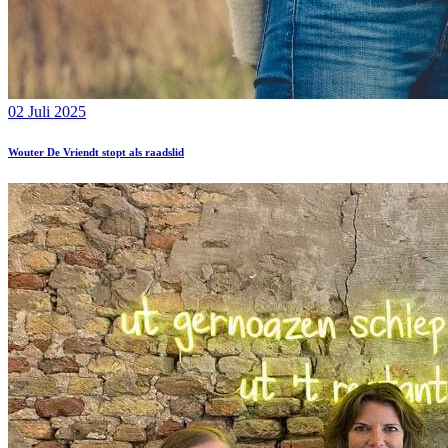
02 Juli 2025
Wouter De Vriendt stopt als raadslid