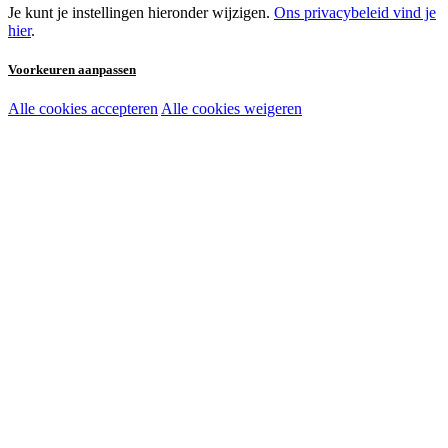
Je kunt je instellingen hieronder wijzigen.
Ons privacybeleid vind je
hier
.
Voorkeuren aanpassen
Alle cookies accepteren
Alle cookies weigeren
Noodzakelijke cookies:
Functionele en analytische cookies:
Marketingcookies: