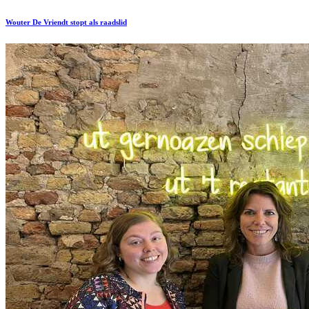
Wouter De Vriendt stopt als raadslid