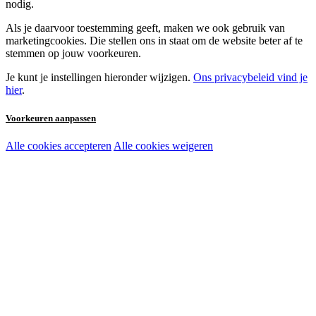
nodig.
Als je daarvoor toestemming geeft, maken we ook gebruik van
marketingcookies. Die stellen ons in staat om de website beter af te
stemmen op jouw voorkeuren.
Je kunt je instellingen hieronder wijzigen.
Ons privacybeleid vind je
hier
.
Voorkeuren aanpassen
Alle cookies accepteren
Alle cookies weigeren
Noodzakelijke cookies:
Functionele en analytische cookies:
Marketingcookies: