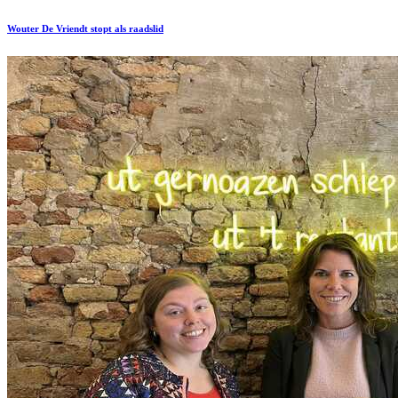
Wouter De Vriendt stopt als raadslid