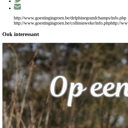
http://www.goestingingroen.be/delphinegrandchamps/info.php
http://www.goestingingroen.be/collinsnweke/info.phphttp://w
Ook interessant