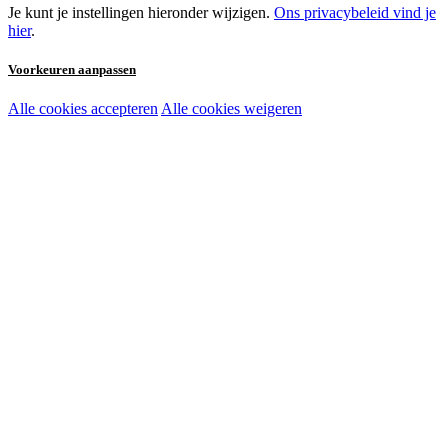
Je kunt je instellingen hieronder wijzigen.
Ons privacybeleid vind je
hier
.
Voorkeuren aanpassen
Alle cookies accepteren
Alle cookies weigeren
Noodzakelijke cookies:
Functionele en analytische cookies:
Marketingcookies: