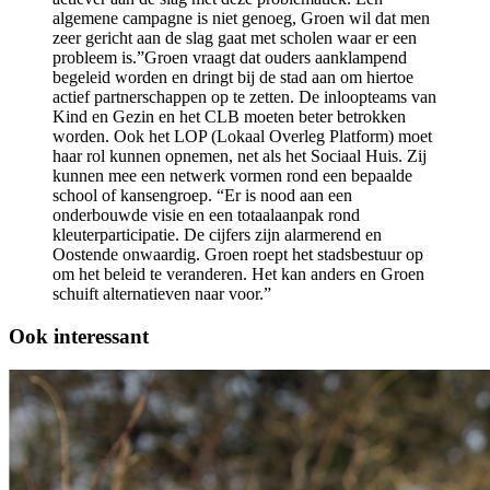
algemene campagne is niet genoeg, Groen wil dat men
zeer gericht aan de slag gaat met scholen waar er een
probleem is.”Groen vraagt dat ouders aanklampend
begeleid worden en dringt bij de stad aan om hiertoe
actief partnerschappen op te zetten. De inloopteams van
Kind en Gezin en het CLB moeten beter betrokken
worden. Ook het LOP (Lokaal Overleg Platform) moet
haar rol kunnen opnemen, net als het Sociaal Huis. Zij
kunnen mee een netwerk vormen rond een bepaalde
school of kansengroep. “Er is nood aan een
onderbouwde visie en een totaalaanpak rond
kleuterparticipatie. De cijfers zijn alarmerend en
Oostende onwaardig. Groen roept het stadsbestuur op
om het beleid te veranderen. Het kan anders en Groen
schuift alternatieven naar voor.”
Ook interessant