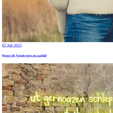
02 Juli 2025
Wouter De Vriendt stopt als raadslid