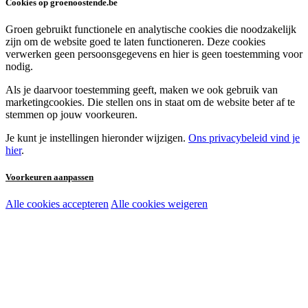
Cookies op groenoostende.be
Groen gebruikt functionele en analytische cookies die noodzakelijk
zijn om de website goed te laten functioneren. Deze cookies
verwerken geen persoonsgegevens en hier is geen toestemming voor
nodig.
Als je daarvoor toestemming geeft, maken we ook gebruik van
marketingcookies. Die stellen ons in staat om de website beter af te
stemmen op jouw voorkeuren.
Je kunt je instellingen hieronder wijzigen.
Ons privacybeleid vind je
hier
.
Voorkeuren aanpassen
Alle cookies accepteren
Alle cookies weigeren
Noodzakelijke cookies:
Functionele en analytische cookies:
Marketingcookies: