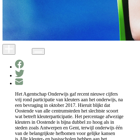
Het Agentschap Onderwijs gaf recent nieuwe cijfers
vrij rond participatie van kleuters aan het onderwijs, na
een bevraging in oktober 2017. Hieruit blijkt dat
Oostende van alle centrumsteden het slechtste scoort
wat betreft kleuterparticipatie. Het percentage afwezige
kleuters in Oostende is bijna dubbel zo hoog als in
steden zoals Antwerpen en Gent, terwijl onderwijs één
van de belangrijkste hefbomen voor gelijke kansen
is.Alle kleuter- en basisscholen hebben aan het