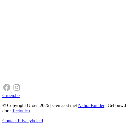
Groen.be
© Copyright Groen 2026 | Gemaakt met
NationBuilder
| Gebouwd
door
Tectonica
Contact
Privacybeleid