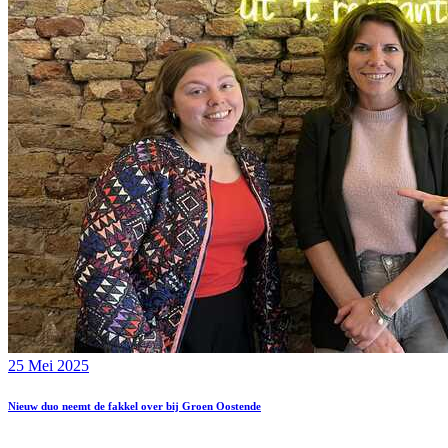
25 Mei 2025
Nieuw duo neemt de fakkel over bij Groen Oostende