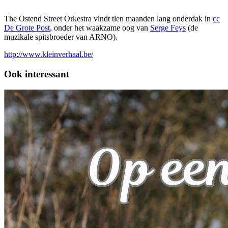
The Ostend Street Orkestra vindt tien maanden lang onderdak in
cc
De Grote Post
, onder het waakzame oog van
Serge Feys
(de
muzikale spitsbroeder van ARNO).
http://www.kleinverhaal.be/
Ook interessant