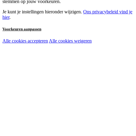
stemmen op jouw voorkeuren.
Je kunt je instellingen hieronder wijzigen.
Ons privacybeleid vind je
hier
.
Voorkeuren aanpassen
Alle cookies accepteren
Alle cookies weigeren
Noodzakelijke cookies:
Functionele en analytische cookies:
Marketingcookies: