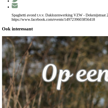
Spaghetti avond t.v.v. Daklozenwerking VZW - Dekenijstraat 
https://www.facebook.com/events/1497239603856418
Ook interessant