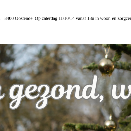
2 - 8400 Oostende. Op zaterdag 11/10/14 vanaf 18u in woon-en zorgce