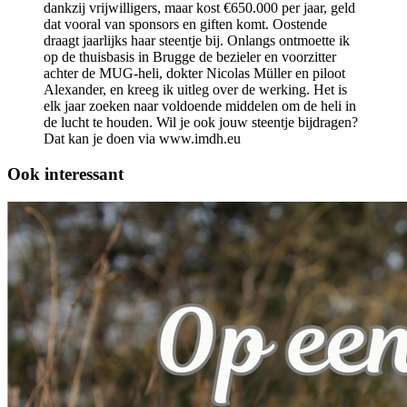
dankzij vrijwilligers, maar kost €650.000 per jaar, geld
dat vooral van sponsors en giften komt. Oostende
draagt jaarlijks haar steentje bij. Onlangs ontmoette ik
op de thuisbasis in Brugge de bezieler en voorzitter
achter de MUG-heli, dokter Nicolas Müller en piloot
Alexander, en kreeg ik uitleg over de werking. Het is
elk jaar zoeken naar voldoende middelen om de heli in
de lucht te houden. Wil je ook jouw steentje bijdragen?
Dat kan je doen via www.imdh.eu
Ook interessant