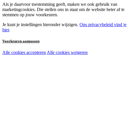
Als je daarvoor toestemming geeft, maken we ook gebruik van
marketingcookies. Die stellen ons in staat om de website beter af te
stemmen op jouw voorkeuren.
Je kunt je instellingen hieronder wijzigen.
Ons privacybeleid vind je
hier
.
Voorkeuren aanpassen
Alle cookies accepteren
Alle cookies weigeren
Noodzakelijke cookies:
Functionele en analytische cookies:
Marketingcookies: