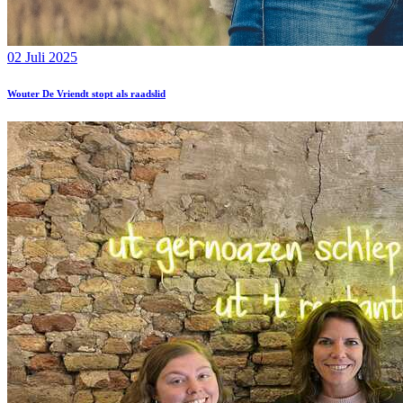
02 Juli 2025
Wouter De Vriendt stopt als raadslid