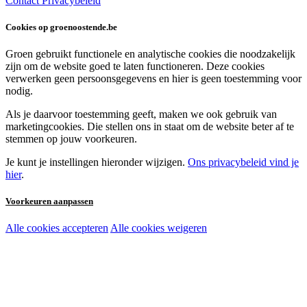
Contact
Privacybeleid
Cookies op groenoostende.be
Groen gebruikt functionele en analytische cookies die noodzakelijk
zijn om de website goed te laten functioneren. Deze cookies
verwerken geen persoonsgegevens en hier is geen toestemming voor
nodig.
Als je daarvoor toestemming geeft, maken we ook gebruik van
marketingcookies. Die stellen ons in staat om de website beter af te
stemmen op jouw voorkeuren.
Je kunt je instellingen hieronder wijzigen.
Ons privacybeleid vind je
hier
.
Voorkeuren aanpassen
Alle cookies accepteren
Alle cookies weigeren
Noodzakelijke cookies:
Functionele en analytische cookies:
Marketingcookies: