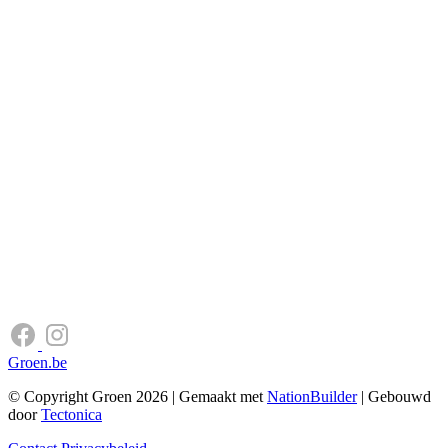
Groen.be
© Copyright Groen 2026 | Gemaakt met
NationBuilder
| Gebouwd
door
Tectonica