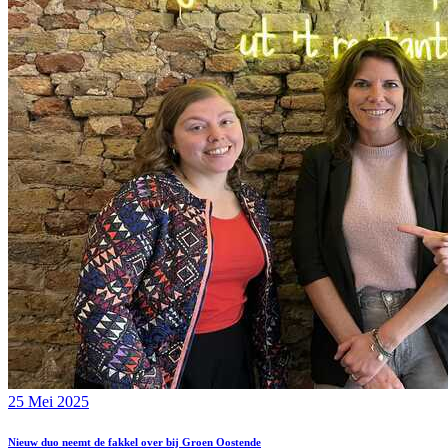
25 Mei 2025
Nieuw duo neemt de fakkel over bij Groen Oostende