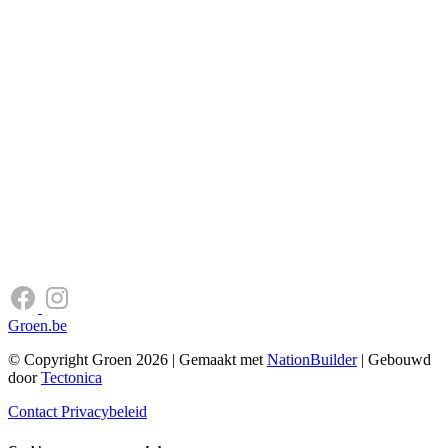
Groen.be
© Copyright Groen 2026 | Gemaakt met
NationBuilder
| Gebouwd
door
Tectonica
Contact
Privacybeleid