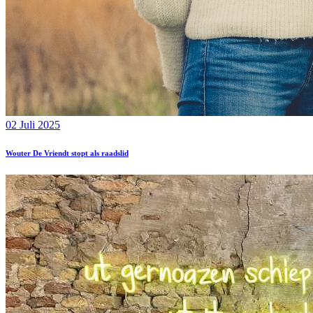
02 Juli 2025
Wouter De Vriendt stopt als raadslid