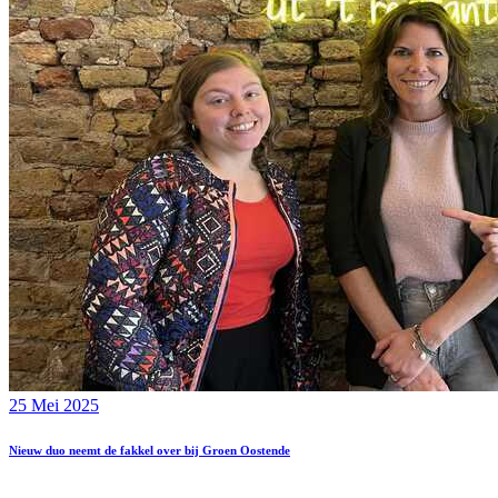
25 Mei 2025
Nieuw duo neemt de fakkel over bij Groen Oostende