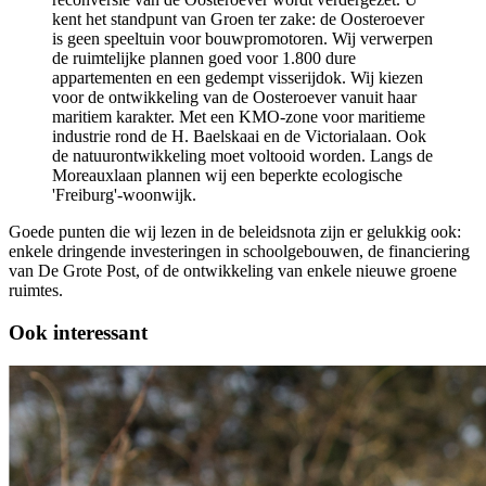
kent het standpunt van Groen ter zake: de Oosteroever
is geen speeltuin voor bouwpromotoren. Wij verwerpen
de ruimtelijke plannen goed voor 1.800 dure
appartementen en een gedempt visserijdok. Wij kiezen
voor de ontwikkeling van de Oosteroever vanuit haar
maritiem karakter. Met een KMO-zone voor maritieme
industrie rond de H. Baelskaai en de Victorialaan. Ook
de natuurontwikkeling moet voltooid worden. Langs de
Moreauxlaan plannen wij een beperkte ecologische
'Freiburg'-woonwijk.
Goede punten die wij lezen in de beleidsnota zijn er gelukkig ook:
enkele dringende investeringen in schoolgebouwen, de financiering
van De Grote Post, of de ontwikkeling van enkele nieuwe groene
ruimtes.
Ook interessant