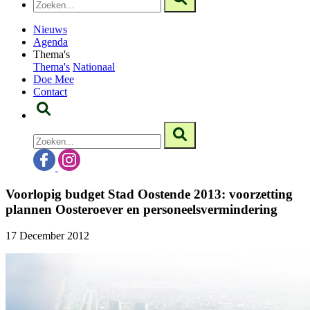
Nieuws
Agenda
Thema's
Thema's
Nationaal
Doe Mee
Contact
Voorlopig budget Stad Oostende 2013: voorzetting
plannen Oosteroever en personeelsvermindering
17 December 2012