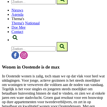
Nieuws
Agenda
Thema's
Thema's
Nationaal
Doe Mee
Contact
Wonen in Oostende is de max
In Oostende wonen is zalig, toch staan we op dat vlak voor heel wat
uitdagingen. Voor jonge, actieve gezinnen is het steeds moeilijker
om woningen te verwerven die voldoen aan de noden van vandaag.
Tegelijk is het voor singles en jongeren steeds moeilijker om
betaalbare huisvesting binnen de stad te vinden, en zien we al enkele
jaren een ware stadsvlucht. Groen gaat resoluut voor een bouwstop
op dure appartementen voor tweedeverblijvers, en zet in op
betaalbaar en kwalitatief wonen voor Oostendenaars. Met een