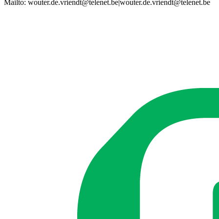
Mailto:
wouter.de.vriendt@telenet.be
|
wouter.de.vriendt@telenet.be