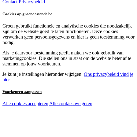
Contact
Privacybeleid
Cookies op groenoostende.be
Groen gebruikt functionele en analytische cookies die noodzakelijk
zijn om de website goed te laten functioneren. Deze cookies
verwerken geen persoonsgegevens en hier is geen toestemming voor
nodig.
Als je daarvoor toestemming geeft, maken we ook gebruik van
marketingcookies. Die stellen ons in staat om de website beter af te
stemmen op jouw voorkeuren.
Je kunt je instellingen hieronder wijzigen.
Ons privacybeleid vind je
hier
.
Voorkeuren aanpassen
Alle cookies accepteren
Alle cookies weigeren
Noodzakelijke cookies:
Functionele en analytische cookies:
Marketingcookies: