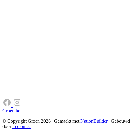
Groen.be
© Copyright Groen 2026 | Gemaakt met
NationBuilder
| Gebouwd
door
Tectonica