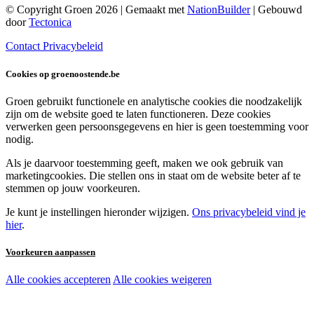
© Copyright Groen 2026 | Gemaakt met
NationBuilder
| Gebouwd
door
Tectonica
Contact
Privacybeleid
Cookies op groenoostende.be
Groen gebruikt functionele en analytische cookies die noodzakelijk
zijn om de website goed te laten functioneren. Deze cookies
verwerken geen persoonsgegevens en hier is geen toestemming voor
nodig.
Als je daarvoor toestemming geeft, maken we ook gebruik van
marketingcookies. Die stellen ons in staat om de website beter af te
stemmen op jouw voorkeuren.
Je kunt je instellingen hieronder wijzigen.
Ons privacybeleid vind je
hier
.
Voorkeuren aanpassen
Alle cookies accepteren
Alle cookies weigeren
Noodzakelijke cookies:
Functionele en analytische cookies: